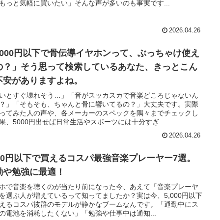
もっと気軽に買いたい」そんな声が多いのも事実です...
2026.04.26
5000円以下で骨伝導イヤホンって、ぶっちゃけ使え
の？」そう思って検索しているあなた、きっとこん
不安がありますよね。
いとすぐ壊れそう…」「音がスッカスカで音楽どころじゃないん
？」「そもそも、ちゃんと骨に響いてるの？」大丈夫です。実際
ってみた人の声や、各メーカーのスペックを隅々までチェックし
果、5000円出せば日常生活やスポーツには十分すぎ...
2026.04.26
000円以下で買えるコスパ最強音楽プレーヤー7選。
勤や勉強に最適！
ホで音楽を聴くのが当たり前になった今、あえて「音楽プレーヤ
を選ぶ人が増えているって知ってましたか？実は今、5,000円以下
えるコスパ抜群のモデルが静かなブームなんです。「通勤中にス
の電池を消耗したくない」「勉強や仕事中は通知...