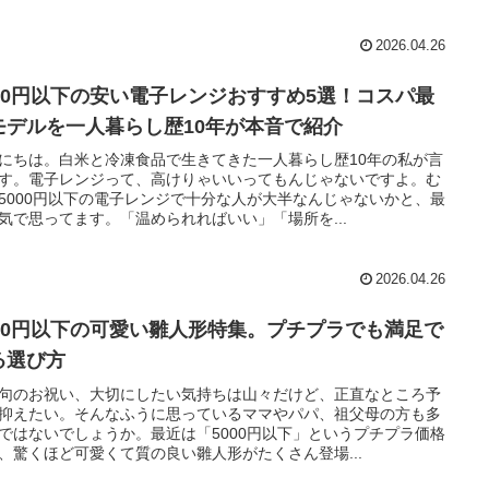
2026.04.26
000円以下の安い電子レンジおすすめ5選！コスパ最
モデルを一人暮らし歴10年が本音で紹介
にちは。白米と冷凍食品で生きてきた一人暮らし歴10年の私が言
す。電子レンジって、高けりゃいいってもんじゃないですよ。む
5000円以下の電子レンジで十分な人が大半なんじゃないかと、最
気で思ってます。「温められればいい」「場所を...
2026.04.26
000円以下の可愛い雛人形特集。プチプラでも満足で
る選び方
句のお祝い、大切にしたい気持ちは山々だけど、正直なところ予
抑えたい。そんなふうに思っているママやパパ、祖父母の方も多
ではないでしょうか。最近は「5000円以下」というプチプラ価格
、驚くほど可愛くて質の良い雛人形がたくさん登場...