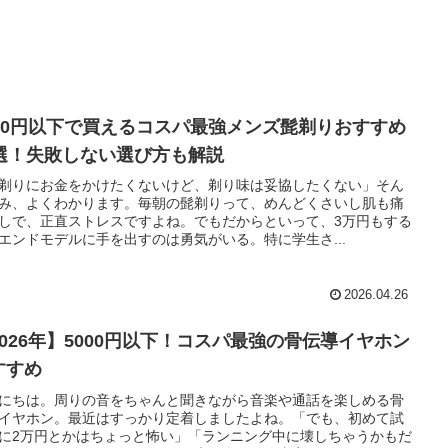
000円以下で買えるコスパ最強メンズ髭剃りおすすめ
0選！失敗しない選び方も解説
剃りにお金をかけたくないけど、剃り味は妥協したくない」そん
み、よくわかります。毎朝の髭剃りって、めんどくさいし肌も痛
しで、正直ストレスですよね。でもだからといって、3万円もする
エンドモデルに手を出すのは勇気がいる。特に学生さ...
2026.04.26
2026年】5000円以下！コスパ最強の骨伝導イヤホン
すすめ
にちは。周りの音をちゃんと聞きながら音楽や通話を楽しめる骨
イヤホン。最近はすっかり定着しましたよね。「でも、初めて試
に2万円とかはちょっと怖い」「ランニング中に壊しちゃうかもだ