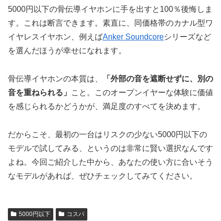
5000円以下の骨伝導イヤホンに手を出すと100％後悔しま
す。これは断言できます。素直に、同価格帯のカナル型ワ
イヤレスイヤホン、例えば
Anker Soundcore
シリーズなど
を選んだほうが幸せになれます。
骨伝導イヤホンの本質は、
「外部の音を遮断せずに、別の
音を重ねられる」
こと。このオープンイヤーな体験に価値
を感じられるかどうかが、満足度のすべてを決めます。
だからこそ、最初の一台はリスクの少ない5000円以下の
モデルで試してみる、というのは非常に賢い選択なんです
よね。今回ご紹介した中から、あなたの使い方に合いそう
なモデルがあれば、ぜひチェックしてみてください。
5000円以下
コスパ