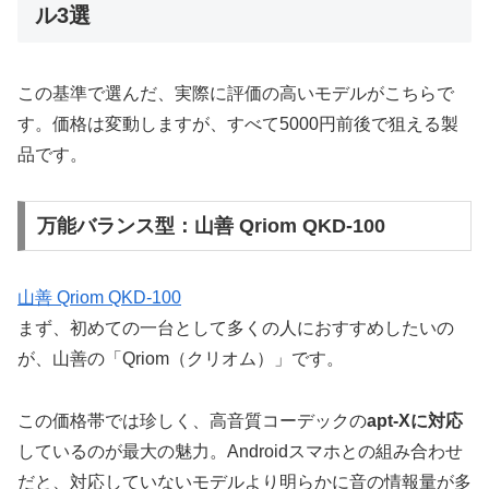
ル3選
この基準で選んだ、実際に評価の高いモデルがこちらで
す。価格は変動しますが、すべて5000円前後で狙える製
品です。
万能バランス型：山善 Qriom QKD-100
山善 Qriom QKD-100
まず、初めての一台として多くの人におすすめしたいの
が、山善の「Qriom（クリオム）」です。
この価格帯では珍しく、高音質コーデックの
apt-Xに対応
しているのが最大の魅力。Androidスマホとの組み合わせ
だと、対応していないモデルより明らかに音の情報量が多