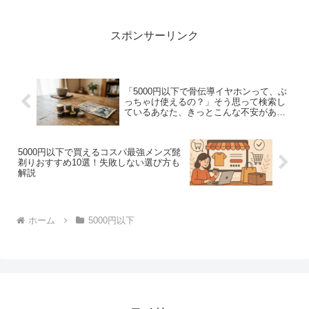
う金額がやたらと気になるようになった
方、多いはずです。実はこの「5,000
円」、制度...
スポンサーリンク
「5000円以下で骨伝導イヤホンって、ぶ
っちゃけ使えるの？」そう思って検索し
ているあなた、きっとこんな不安があり
ますよね。
5000円以下で買えるコスパ最強メンズ髭
剃りおすすめ10選！失敗しない選び方も
解説
ホーム
5000円以下