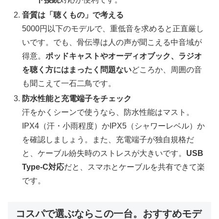
音質は「聴くもの」で考える
5000円以下のモデルで、重低音を求めると正直厳し
いです。でも、骨伝導は人の声が聞こえる中音域が
得意。
ポッドキャストやオーディオブック、ラジオ
を聴く方にはまったく問題ない
どころか、周囲の音
も聞こえて一石二鳥です。
防水性能と充電端子をチェック
汗をかくシーンで使うなら、防水性能はマスト。
IPX4（汗・小雨程度）かIPX5（シャワーレベル）か
を確認しましょう。また、充電端子が独自規格だ
と、ケーブル紛失時のストレスが大きいです。
USB
Type-C対応
だと、スマホとケーブルを共有できて楽
です。
コスパで選ぶならこの一台。おすすめモデ