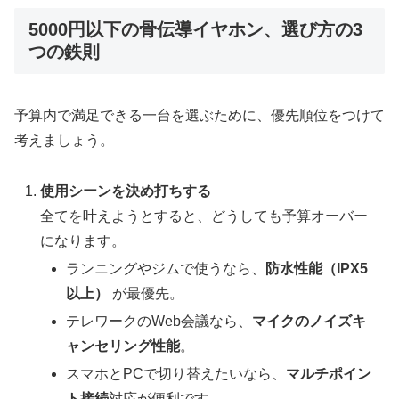
5000円以下の骨伝導イヤホン、選び方の3
つの鉄則
予算内で満足できる一台を選ぶために、優先順位をつけて
考えましょう。
使用シーンを決め打ちする
全てを叶えようとすると、どうしても予算オーバー
になります。
ランニングやジムで使うなら、
防水性能（IPX5
以上）
が最優先。
テレワークのWeb会議なら、
マイクのノイズキ
ャンセリング性能
。
スマホとPCで切り替えたいなら、
マルチポイン
ト接続
対応が便利です。