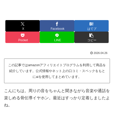
X
Facebook
はてブ
Pocket
LINE
コピー
2026.04.26
この記事ではamazonアフィリエイトプログラムを利用して商品を
紹介しています。公式情報やネット上の口コミ・スペックをもと
にaiを使用してまとめています。
こんにちは。周りの音をちゃんと聞きながら音楽や通話を
楽しめる骨伝導イヤホン。最近はすっかり定着しましたよ
ね。