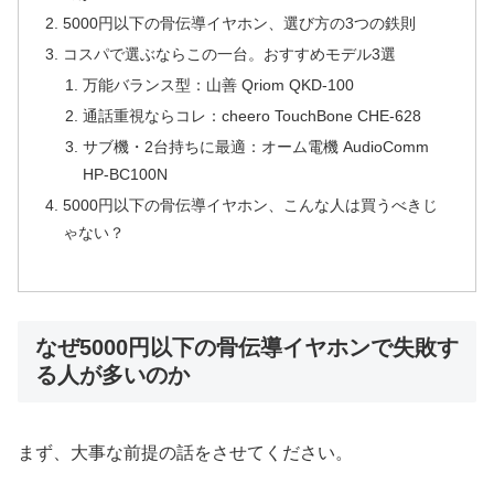
5000円以下の骨伝導イヤホン、選び方の3つの鉄則
コスパで選ぶならこの一台。おすすめモデル3選
万能バランス型：山善 Qriom QKD-100
通話重視ならコレ：cheero TouchBone CHE-628
サブ機・2台持ちに最適：オーム電機 AudioComm
HP-BC100N
5000円以下の骨伝導イヤホン、こんな人は買うべきじ
ゃない？
なぜ5000円以下の骨伝導イヤホンで失敗す
る人が多いのか
まず、大事な前提の話をさせてください。